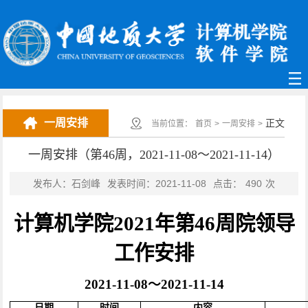
一周安排
正文
当前位置：
首页
>
一周安排
>
一周安排（第46周，2021-11-08～2021-11-14）
发布人：石剑峰
发表时间：2021-11-08
点击：
490
次
计算机学院
2021年第
46
周
院领导
工作安排
2021-
11
-
08
～
2021-
11
-
14
日期
时间
内容