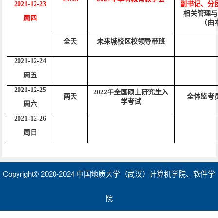
2021-12-
23
副书记、分
相关管理与
周四
（由
全天
未来城校区校领导带班
2021-12-
24
周五
2021-12-
25
2022年全国硕士研究生入
两天
全体监考
学考试
周六
2021-12-
26
周日
Copyright© 2020-2024 中国地质大学（武汉）计算机学院、软件学
院